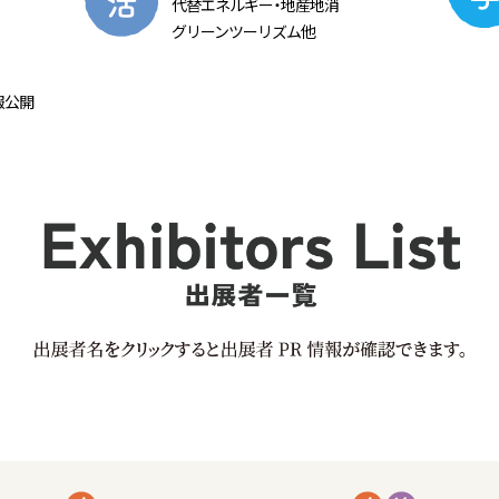
代替エネルギ
ー・
地産地消
グリーンツーリズム他
報公開