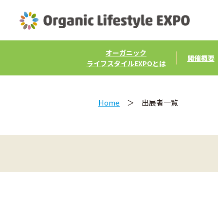
オーガニック
開催概要
ライフスタイルEXPOとは
Home
＞ 出展者一覧