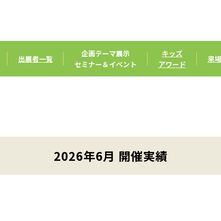
企画テーマ展示
キッズ
出展者一覧
来
セミナー＆イベント
アワード
2026年6月 開催実績