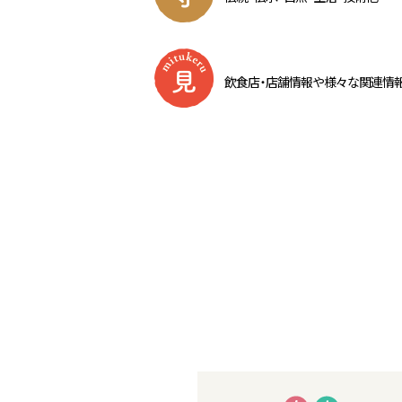
飲食
店・
店舗情報や様々な関連情