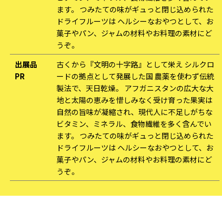
ます。 つみたての味がギュっと閉じ込められた
ドライフルーツは ヘルシーなおやつとして、お
菓子やパン、ジャムの材料やお料理の素材にど
うぞ。
出展品
古くから『文明の十字路』として栄え シルクロ
PR
ードの拠点として発展した国 農薬を使わず伝統
製法で、天日乾燥。 アフガニスタンの広大な大
地と太陽の恵みを惜しみなく受け育った果実は
自然の旨味が凝縮され、現代人に不足しがちな
ビタミン、ミネラル、食物繊維を多く含んでい
ます。 つみたての味がギュっと閉じ込められた
ドライフルーツは ヘルシーなおやつとして、お
菓子やパン、ジャムの材料やお料理の素材にど
うぞ。