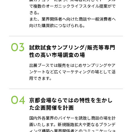
で複数のオーガニックライフスタイル提案がで
きる。
また、業界関係者へ向けた商談や一般消費者へ
向けた購買欲につなげられる。
03
試飲試食サンプリング/販売等専門
性の高い市場調査の場
出展ブースでは販売をはじめサンプリングやア
ンケートなど広くマーケティングの場として活
用できます。
04
京都会場ならではの特性を生かし
た企画開催を計画
国内外各業界のバイヤーを誘致し商談の場を計
画いたします。新規販路拡大や更なるブランデ
ィング構築へ業界関係者とのコミュニケーショ