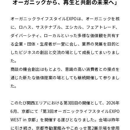
オーガニックから、再生と共創の未来へ」
オーガニックライフスタイルEXPOは、オーガニックを核
に、ロハス、サステナブル、エシカル、フェアトレード、
ダイバーシティ、ローカルといった多様な価値観を共有す
る企業・団体・生産者が一堂に会し、業界の発展を目的と
したビジネスの創出と交流の場として成長してまいりまし
た。
商談の機会創出はもとより、意識の高い消費者との接点を
通じた新たな価値提案の場としても継続開催して参りまし
た。
このたび関西エリアにおける第3回目の開催として、2026年
6月、京都にて「第3回オーガニックライフスタイルEXPO
WEST in 京都」を開催する運びとなりました。会場は昨年
に引き続き、京都市勧業館みやこめっせ第2展示場を使用