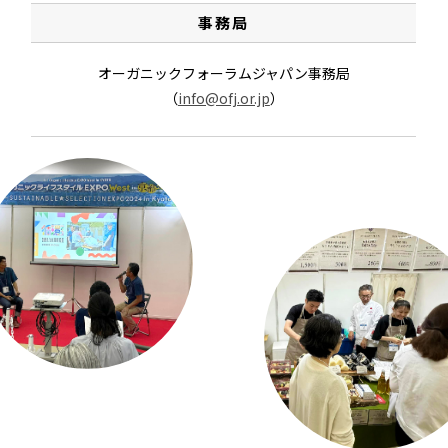
事務局
オーガニックフォーラムジャパン事務局
（
info@ofj.or.jp
）