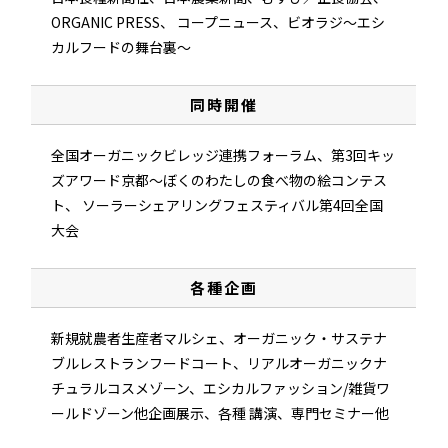
ORGANIC PRESS、
コープニュース、ビオラジ～エシ
カルフードの舞台裏～
同時開催
全国オーガニックビレッジ連携フォーラム、
第3回キッ
ズアワード京都～ぼくのわたしの食べ物の絵コンテス
ト、
ソーラーシェアリングフェスティバル第4回全国
大会
各種企画
新規就農者生産者マルシェ、オーガニック・サステナ
ブルレストランフードコート、リアルオーガニックナ
チュラルコスメゾーン、エシカルファッション/雑貨ワ
ールドゾーン他企画展示、各種 講演、専門セミナー他