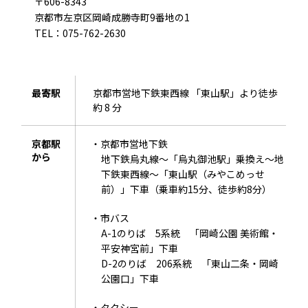
〒606-8343
京都市左京区岡崎成勝寺町9番地の1
TEL：075-762-2630
最寄駅
京都市営地下鉄東西線 「東山駅」より徒歩
約 8 分
京都駅
・京都市営地下鉄
から
地下鉄烏丸線～「烏丸御池駅」乗換え～地
下鉄東西線～「東山駅（みやこめっせ
前）」下車（乗車約15分、徒歩約8分）
・市バス
A-1のりば 5系統 「岡崎公園 美術館・
平安神宮前」下車
D-2のりば 206系統 「東山二条・岡崎
公園口」下車
・タクシー