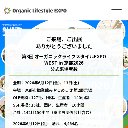
ご来場、ご出展
ありがとうございました
第3回 オーガニックライフスタイルEXPO
WEST in 京都2026
公式来場者数
会期：2026年6月12日(金)、13日(土)
会場：京都市勧業館みやこめっせ 第2展示場
OLE規模 : 127社、団体、生産者 140小間
SSF規模 : 15社、団体、生産者 10小間
合計 : 142社150小間（※出展関係会社含む）
2026年6月12日(金) 晴れ 4,464名