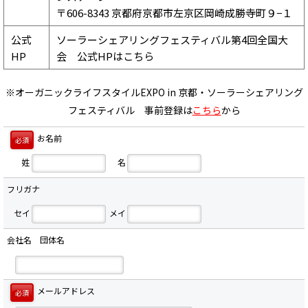
〒606-8343 京都府京都市左京区岡崎成勝寺町９−１
公式
ソーラーシェアリングフェスティバル第4回全国大
HP
会 公式HPはこちら
※オーガニックライフスタイルEXPO in 京都・ソーラーシェアリング
フェスティバル 事前登録は
こちら
から
お名前
必須
姓
名
フリガナ
セイ
メイ
会社名 団体名
メールアドレス
必須