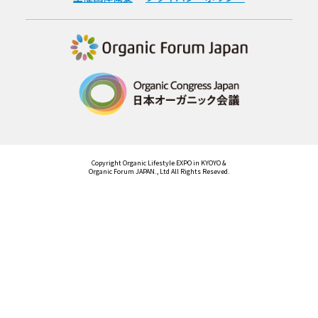
Copyright Organic Lifestyle EXPO in KYOYO &
Organic Forum JAPAN., Ltd All Rights Reseved.