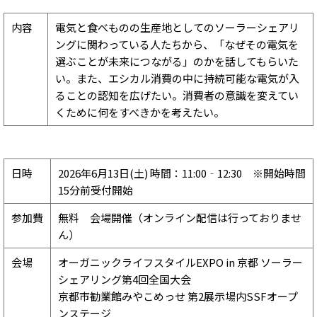
内容
電気と食べものの生産地としてのソーラーシェアリ
ングに関わっている人たちから、「なぜその電気を
選ぶことが未来につながる」のかを話してもらいた
い。また、エシカル消費の中に持続可能な電気が入
ることの認知を広げたい。消費者の意識を変えてい
くために何をすべきかを考えたい。
日時
2026年6月13日(土) 時間：11:00‐12:30 ※開始時間
15分前受付開始
参加費
無料 会場開催（オンライン配信は行っておりませ
ん）
会場
オーガニックライフスタイルEXPO in 京都 ソーラー
シェアリング第4回全国大会
京都市勧業館みやこめっせ 第2展示場内SSFオープ
ンステージ