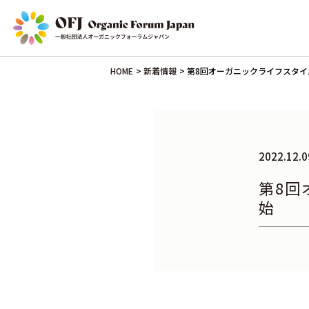
HOME
>
新着情報
>
第8回オーガニックライフスタイ
2022.12.0
第8回
始