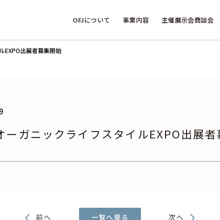
OFJについて
事業内容
主催展示会商談会
ルEXPO出展者募集開始
9
オーガニックライフスタイルEXPO出展者
前へ
次へ
一覧へ戻る